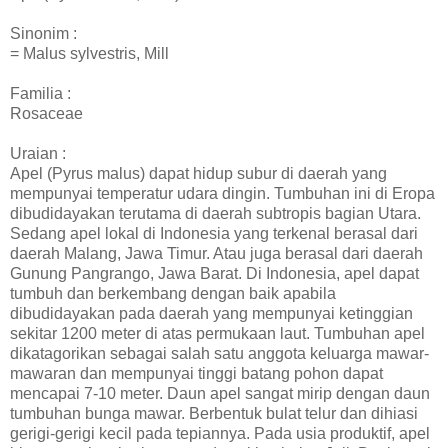
Sinonim :
= Malus sylvestris, Mill
Familia :
Rosaceae
Uraian :
Apel (Pyrus malus) dapat hidup subur di daerah yang
mempunyai temperatur udara dingin. Tumbuhan ini di Eropa
dibudidayakan terutama di daerah subtropis bagian Utara.
Sedang apel lokal di Indonesia yang terkenal berasal dari
daerah Malang, Jawa Timur. Atau juga berasal dari daerah
Gunung Pangrango, Jawa Barat. Di Indonesia, apel dapat
tumbuh dan berkembang dengan baik apabila
dibudidayakan pada daerah yang mempunyai ketinggian
sekitar 1200 meter di atas permukaan laut. Tumbuhan apel
dikatagorikan sebagai salah satu anggota keluarga mawar-
mawaran dan mempunyai tinggi batang pohon dapat
mencapai 7-10 meter. Daun apel sangat mirip dengan daun
tumbuhan bunga mawar. Berbentuk bulat telur dan dihiasi
gerigi-gerigi kecil pada tepiannya. Pada usia produktif, apel