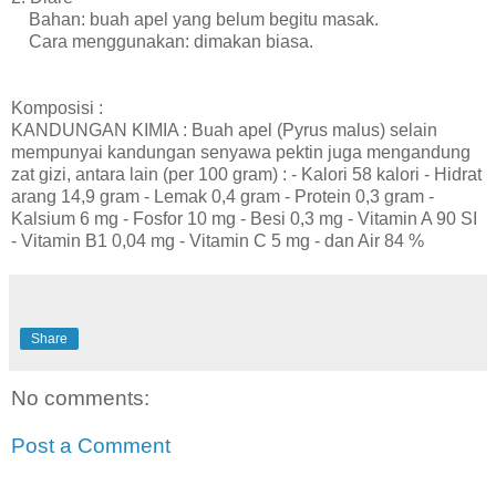
Bahan: buah apel yang belum begitu masak.
Cara menggunakan: dimakan biasa.
Komposisi :
KANDUNGAN KIMIA : Buah apel (Pyrus malus) selain
mempunyai kandungan senyawa pektin juga mengandung
zat gizi, antara lain (per 100 gram) : - Kalori 58 kalori - Hidrat
arang 14,9 gram - Lemak 0,4 gram - Protein 0,3 gram -
Kalsium 6 mg - Fosfor 10 mg - Besi 0,3 mg - Vitamin A 90 SI
- Vitamin B1 0,04 mg - Vitamin C 5 mg - dan Air 84 %
Share
No comments:
Post a Comment