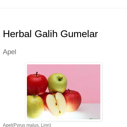
Herbal Galih Gumelar
Apel
Apel(Pyrus malus, Linn)